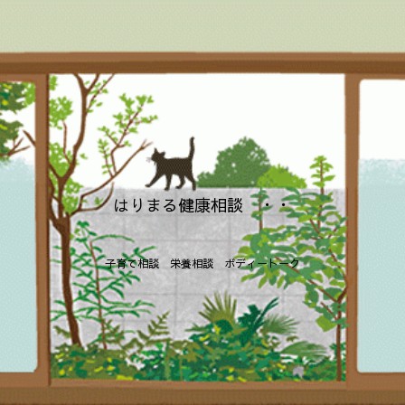
はりまる健康相談 ・・
子育て相談 栄養相談 ボディートーク