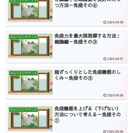
セルフメンテナンス
つ方法～免疫その④
2020.04.09
免疫力を最大限発揮する方法：
セルフメンテナンス
総論編～免疫その③
2020.04.07
超ざっくりとした免疫機能のし
セルフメンテナンス
くみ～免疫その②
2020.04.06
免疫機能を上げる（下げない）
セルフメンテナンス
方法について考える～免疫その
①
2020.04.06