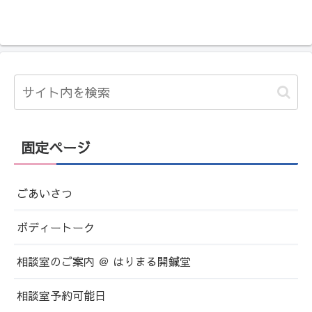
固定ページ
ごあいさつ
ボディートーク
相談室のご案内 ＠ はりまる開鍼堂
相談室予約可能日