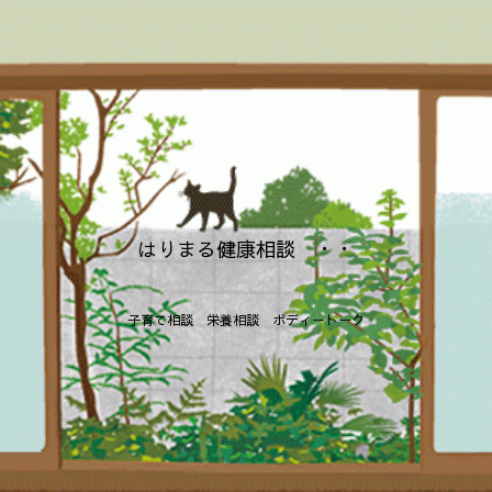
はりまる健康相談 ・・
子育て相談 栄養相談 ボディートーク