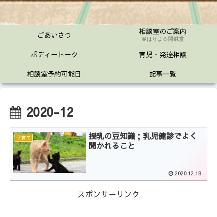
相談室のご案内
ごあいさつ
＠はりまる開鍼堂
ボディートーク
育児・発達相談
相談室予約可能日
記事一覧
2020-12
授乳の豆知識；乳児健診でよく
子育て
聞かれること
2020.12.18
スポンサーリンク