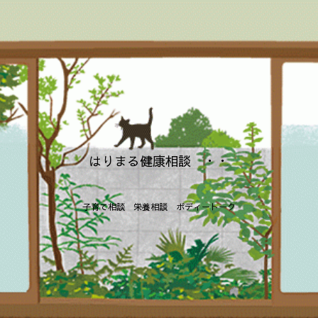
はりまる健康相談 ・・
子育て相談 栄養相談 ボディートーク