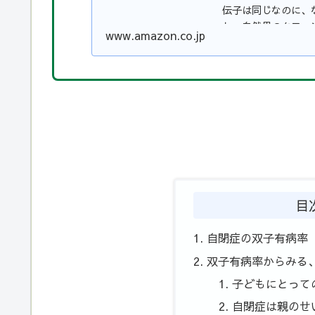
伝子は同じなのに、
し、自然界のクローン
www.amazon.co.jp
目
自閉症の双子有病率
双子有病率からみる
子どもにとって
自閉症は親のせ