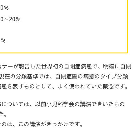
0％
20％
0％
カナーが報告した世界初の自閉症病態で、明確に自閉
。現在の分類基準では、自閉症圏の病態のタイプ分類
病態を表すものとして、よく使われていた概念です。
率については、以前小児科学会の講演できいたもの
た。
たのは、この講演がきっかけです。