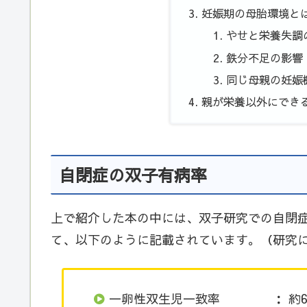
妊娠期の母胎環境と
やせと栄養失調
鉄分不足の影響
同じ母親の妊娠
親が栄養以外にでき
自閉症の双子有病率
上で紹介した本の中には、双子研究での自閉
て、以下のように記載されています。（研究
一卵性双生児一致率 ： 約6