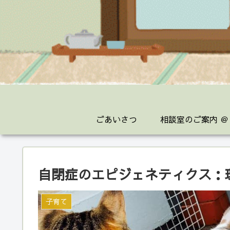
ごあいさつ
相談室のご案内 ＠
自閉症のエピジェネティクス：
子育て