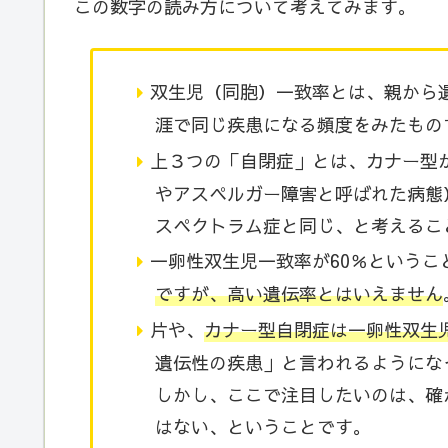
この数字の読み方について考えてみます。
双生児（同胞）一致率とは、親から
涯で同じ疾患になる頻度をみたもの
上３つの「自閉症」とは、カナー型か
やアスペルガー障害と呼ばれた病態
スペクトラム症と同じ、と考えるこ
一卵性双生児一致率が60％というこ
ですが、高い遺伝率とはいえません
片や、
カナー型自閉症は一卵性双生児
遺伝性の疾患」と言われるようにな
しかし、ここで注目したいのは、確
はない、ということです。