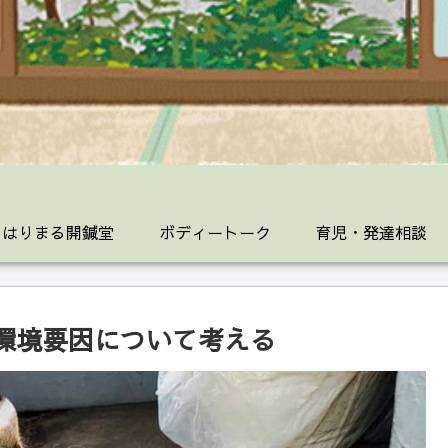
 はりまる開鍼堂
ボディートーク
育児・発達相談
環境要因について考える