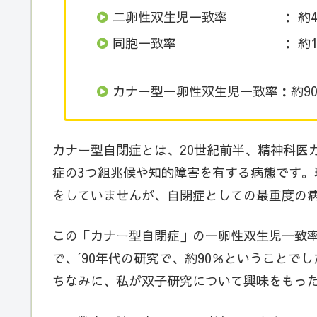
二卵性双生児一致率 ： 約4
同胞一致率 ： 約10～
カナー型一卵性双生児一致率：約9
カナー型自閉症とは、20世紀前半、精神科医
症の3つ組兆候や知的障害を有する病態です
をしていませんが、自閉症としての最重度の
この「カナー型自閉症」の一卵性双生児一致
で、´90年代の研究で、約90％ということでし
ちなみに、私が双子研究について興味をもっ