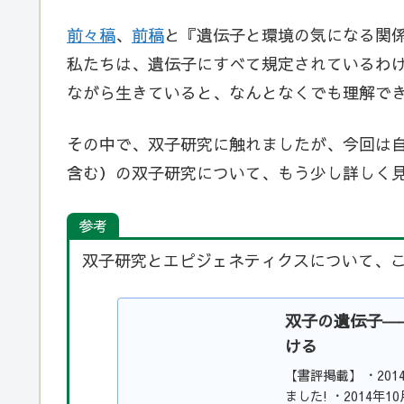
前々稿
、
前稿
と『遺伝子と環境の気になる関
私たちは、遺伝子にすべて規定されているわ
ながら生きていると、なんとなくでも理解で
その中で、双子研究に触れましたが、今回は自
含む）の双子研究について、もう少し詳しく
参考
双子研究とエピジェネティクスについて、
双子の遺伝子―
ける
【書評掲載】 ・20
ました! ・2014