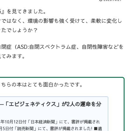
係』を見てきました。
けではなく、環境の影響も強く受けて、柔軟に変化し
きたでしょうか？
閉症（ASD:自閉スペクトラム症、自閉性障害などを
見てみます。
こちらの本はとても面白かったです。
―「エピジェネティクス」が2人の運命を分
14年10月12日付「日本経済新聞」にて、書評が掲載され
年10月5日付「読売新聞」にて、書評が掲載されました! ■遺