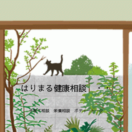
はりまる健康相談 ・・
子育て相談 栄養相談 ボディートーク