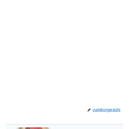
yumikoigarashi