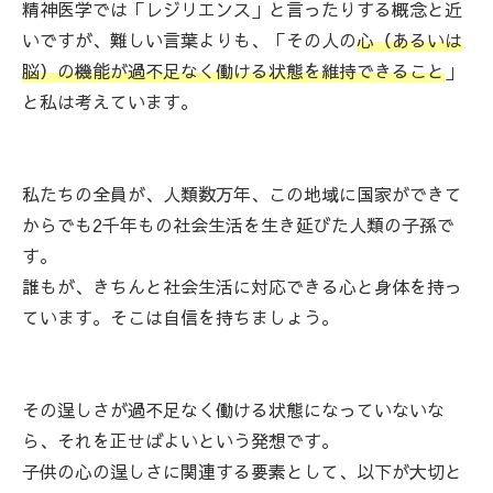
精神医学では「レジリエンス」と言ったりする概念と近
いですが、難しい言葉よりも、「その人の
心（あるいは
脳）の機能が過不足なく働ける状態を維持できること
」
と私は考えています。
私たちの全員が、人類数万年、この地域に国家ができて
からでも2千年もの社会生活を生き延びた人類の子孫で
す。
誰もが、きちんと社会生活に対応できる心と身体を持っ
ています。そこは自信を持ちましょう。
その逞しさが過不足なく働ける状態になっていないな
ら、それを正せばよいという発想です。
子供の心の逞しさに関連する要素として、以下が大切と