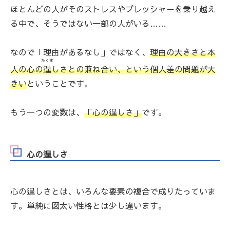
ほとんどの人がそのストレスやプレッシャーを乗り越え
る中で、そうではない一部の人がいる……
なので「理由があるなし」ではなく、
理由の大きさと本
たくま
人の心の
逞
しさとの兼ね合い、という個人差の問題が大
きい
ということです。
もう一つの変数は、
「心の
逞
しさ」
です。
心の逞しさ
心の逞しさとは、いろんな要素の複合で成りたっていま
す。単純に図太い性格とは少し違います。