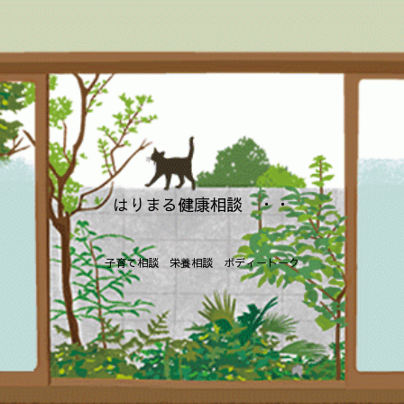
はりまる健康相談 ・・
子育て相談 栄養相談 ボディートーク