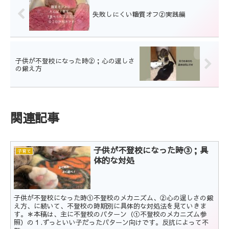
失敗しにくい糖質オフ②実践編
子供が不登校になった時②；心の逞しさ
の鍛え方
関連記事
子供が不登校になった時③；具
子育て
体的な対処
子供が不登校になった時①不登校のメカニズム、②心の逞しさの鍛
え方、に続いて、不登校の時期別に具体的な対処法を見ていきま
す。＊本稿は、主に不登校のパターン（①不登校のメカニズム参
照）の１.ずっといい子だったパターン向けです。反抗によって不