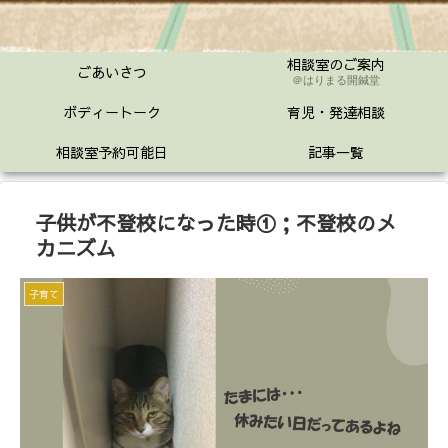
相談室のご案内
ごあいさつ
＠はりまる開鍼堂
ボディートーク
育児・発達相談
相談室予約可能日
記事一覧
子供が不登校になった時①；不登校のメ
カニズム
子育て