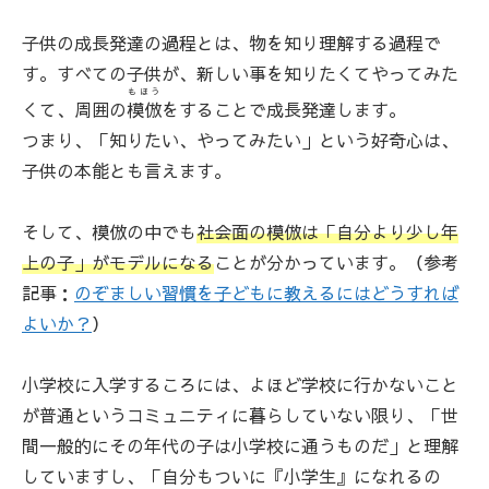
子供の成長発達の過程とは、物を知り理解する過程で
す。すべての子供が、新しい事を知りたくてやってみた
もほう
くて、周囲の
模倣
をすることで成長発達します。
つまり、「知りたい、やってみたい」という好奇心は、
子供の本能とも言えます。
そして、模倣の中でも
社会面の模倣は「自分より少し年
上の子」がモデルになる
ことが分かっています。（参考
記事：
のぞましい習慣を子どもに教えるにはどうすれば
よいか？
）
小学校に入学するころには、よほど学校に行かないこと
が普通というコミュニティに暮らしていない限り、「世
間一般的にその年代の子は小学校に通うものだ」と理解
していますし、「自分もついに『小学生』になれるの