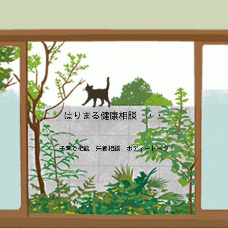
はりまる健康相談 ・・
子育て相談 栄養相談 ボディートーク