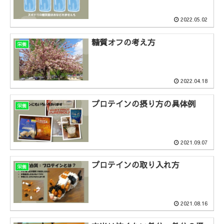
2022.05.02
糖質オフの考え方
栄養
2022.04.18
プロテインの摂り方の具体例
栄養
2021.09.07
プロテインの取り入れ方
栄養
2021.08.16