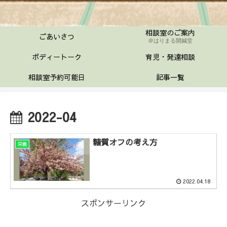
相談室のご案内
ごあいさつ
＠はりまる開鍼堂
ボディートーク
育児・発達相談
相談室予約可能日
記事一覧
2022-04
糖質オフの考え方
栄養
2022.04.18
スポンサーリンク