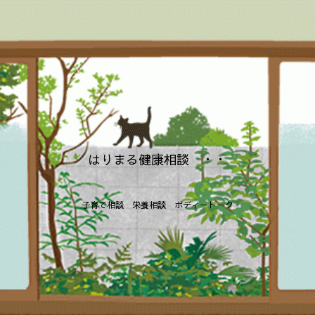
はりまる健康相談 ・・
子育て相談 栄養相談 ボディートーク