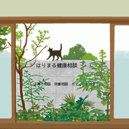
はりまる健康相談 ・・
子育て相談 栄養相談 ボディートーク