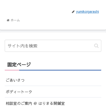
yumikoigarashi
ホーム
固定ページ
ごあいさつ
ボディートーク
相談室のご案内 ＠ はりまる開鍼堂