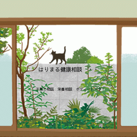
はりまる健康相談 ・・
子育て相談 栄養相談 ボディートーク