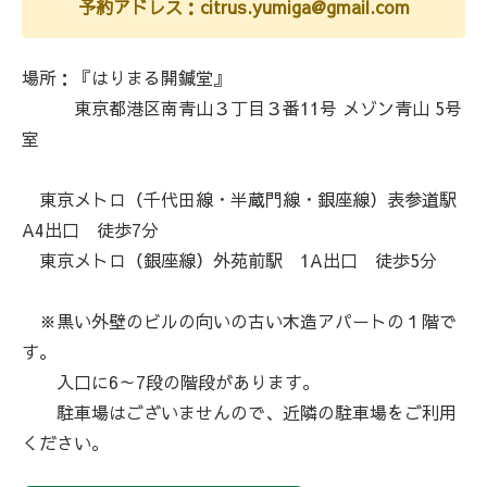
予約アドレス：citrus.yumiga@gmail.com
場所：『はりまる開鍼堂』
東京都港区南青山３丁目３番11号 メゾン青山 5号
室
東京メトロ（千代田線・半蔵門線・銀座線）表参道駅
A4出口 徒歩7分
東京メトロ（銀座線）外苑前駅 1A出口 徒歩5分
※黒い外壁のビルの向いの古い木造アパートの１階で
す。
入口に6～7段の階段があります。
駐車場はございませんので、近隣の駐車場をご利用
ください。