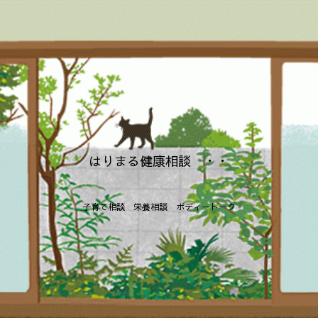
はりまる健康相談 ・・
子育て相談 栄養相談 ボディートーク