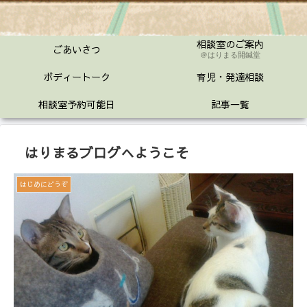
相談室のご案内
ごあいさつ
＠はりまる開鍼堂
ボディートーク
育児・発達相談
相談室予約可能日
記事一覧
はりまるブログへようこそ
はじめにどうぞ