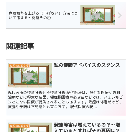
免疫機能を上げる（下げない）方法につ
いて考える～免疫その①
関連記事
私の健康アドバイスのスタンス
はじめにどうぞ
現代医療の得意分野と不得意分野 現代医療は、急性期医療や外科
治療などは得意な反面、慢性期医療や心身症などでは、いまいちピ
ンとこない医療が提供されることもあります。治療は得意だけど、
療養や予防は不得意とも言えます。 現代医療の現...
発達障害は増えているの？～増
はじめにどうぞ
えているとすればその要因は？