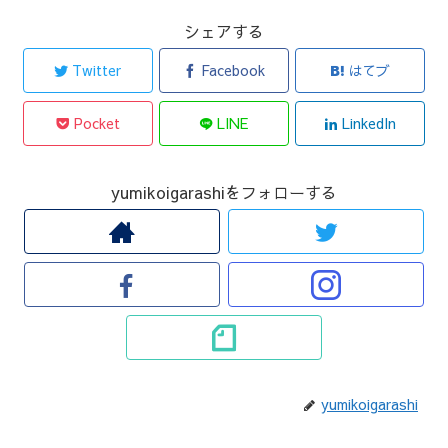
シェアする
Twitter
Facebook
はてブ
Pocket
LINE
LinkedIn
yumikoigarashiをフォローする
yumikoigarashi