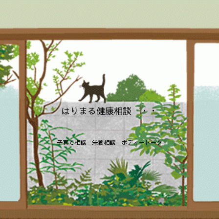
はりまる健康相談 ・・
子育て相談 栄養相談 ボディートーク