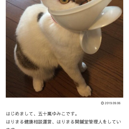
2019.09.06
はじめまして、五十嵐ゆみこです。
はりまる健康相談運営、はりまる開鍼堂管理人をしてい