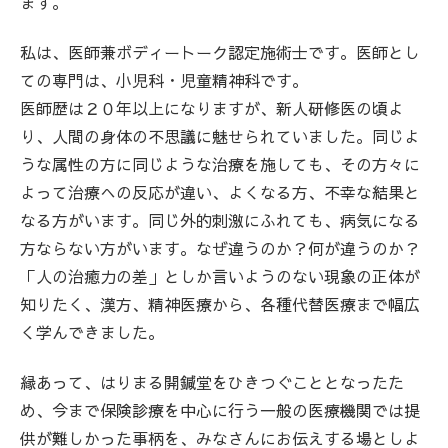
ます。
私は、医師兼ボディートーク認定施術士です。医師とし
ての専門は、小児科・児童精神科です。
医師歴は２０年以上になりますが、新人研修医の頃よ
り、人間の身体の不思議に魅せられていました。同じよ
うな属性の方に同じような治療を施しても、その方々に
よって治療への反応が違い、よくなる方、不幸な結果と
なる方がいます。同じ外的刺激にふれても、病気になる
方ならない方がいます。なぜ違うのか？何が違うのか？
「人の治癒力の差」としか言いようのない現象の正体が
知りたく、漢方、精神医療から、各種代替医療まで幅広
く学んできました。
縁あって、はりまる開鍼堂をひきつぐこととなったた
め、今まで保険診療を中心に行う一般の医療機関では提
供が難しかった事柄を、みなさんにお伝えする場としよ