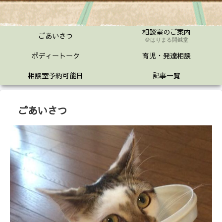
相談室のご案内
ごあいさつ
＠はりまる開鍼堂
ボディートーク
育児・発達相談
相談室予約可能日
記事一覧
ごあいさつ